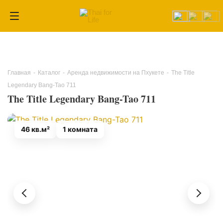
Главная
-
Каталог
-
Аренда недвижимости на Пхукете
-
The Title
Legendary Bang-Tao 711
The Title Legendary Bang-Tao 711
46 кв.м²
1 комната