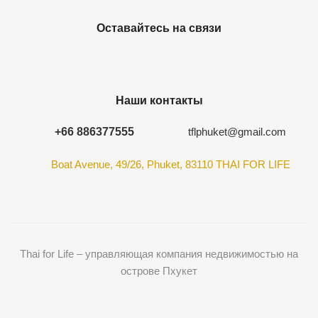
Оставайтесь на связи
Наши контакты
+66 886377555
tflphuket@gmail.com
Boat Avenue, 49/26, Phuket, 83110 THAI FOR LIFE
Thai for Life – управляющая компания недвижимостью на
острове Пхукет