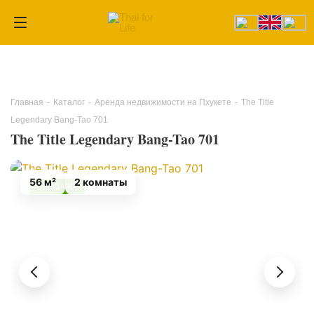
Главная
-
Каталог
-
Аренда недвижимости на Пхукете
-
The Title
Legendary Bang-Tao 701
The Title Legendary Bang-Tao 701
56 м²
2 комнаты
ПРОДАЖА