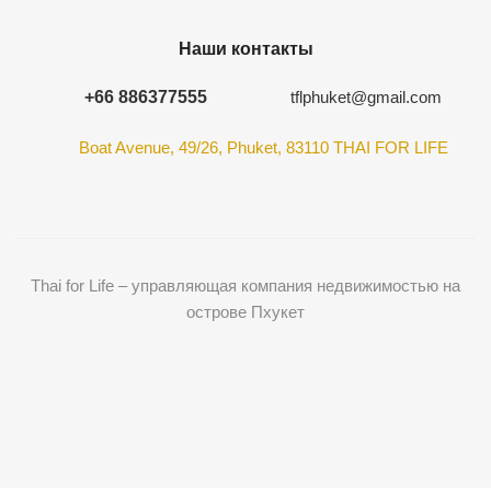
Наши контакты
+66 886377555
tflphuket@gmail.com
Boat Avenue, 49/26, Phuket, 83110 THAI FOR LIFE
Thai for Life – управляющая компания недвижимостью на
острове Пхукет