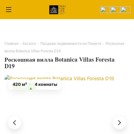
Главная
-
Каталог
-
Продажа недвижимости на Пхукете
-
Роскошная
вилла Botanica Villas Foresta D19
Роскошная вилла Botanica Villas Foresta
D19
420 м²
4 комнаты
ПРОДАЖА