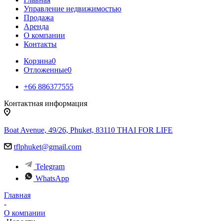
Управление недвижимостью
Продажа
Аренда
О компании
Контакты
Корзина
0
Отложенные
0
+66 886377555
Контактная информация
Boat Avenue, 49/26, Phuket, 83110 THAI FOR LIFE
tflphuket@gmail.com
Telegram
WhatsApp
Главная
-
О компании