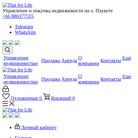
Управление и покупка недвижимости на о. Пхукете
+66 886377555
Telegram
WhatsApp
Управление
О
Ещё
Продажа
Аренда
Контакты
недвижимостью
компании
Управление
О
Ещё
Продажа
Аренда
Контакты
недвижимостью
компании
Отложенные
0
Корзина
0
0
Личный кабинет
Главная