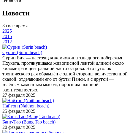
-
Новости
Новости
За все время
2025
2015
2012
Сурин (Surin beach)
Сурин Бич — настоящая жемчужина западного побережья
Пхукета, протянувшаяся живописной лентой длиной около
километра в центральной части острова. Этот уголок
тропического рая обрамлён с одной стороны величественной
скалой, отделяющей его от бухты Панси, а с другой —
зелёным каменным мысом, поросшим пышной
растительностью.
27 февраля 2025
Найтон (Naithon beach)
25 февраля 2025
Банг-Тао (Bang Tao beach)
20 февраля 2025