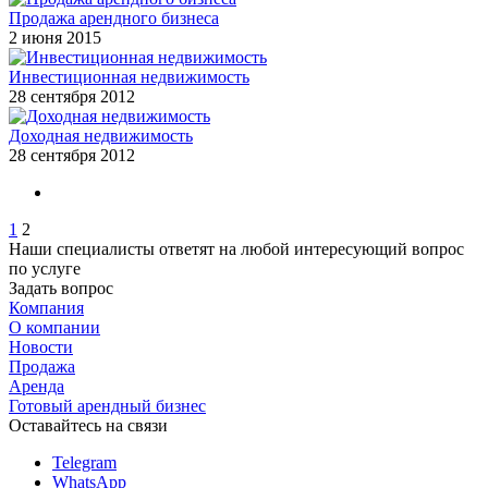
Продажа арендного бизнеса
2 июня 2015
Инвестиционная недвижимость
28 сентября 2012
Доходная недвижимость
28 сентября 2012
1
2
Наши специалисты ответят на любой интересующий вопрос
по услуге
Задать вопрос
Компания
О компании
Новости
Продажа
Аренда
Готовый арендный бизнес
Оставайтесь на связи
Telegram
WhatsApp