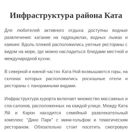
Инфраструктура района Ката
Для любителей активного отдыха доступны водные
развлечения: катание на гидроциклах, водных лыжах и
каякинг. Вдоль пляжей расположились уютные рестораны с
видом на море, где можно насладиться блюдами местной и
международной кухни.
В северной и южной частях Ката Ной возвышаются горы, на
склонах которых расположились роскошные отели и
рестораны с панорамными видами.
Инфраструктура курорта включает множество массажных и
спа-салонов, расположенных на каждой улице. Между Ката
Яй и Карон находится семейный развлекательный
комплекс “Дино Парк” с мини-гольфом и тематическим
рестораном. Обязательно стоит посетить смотровую