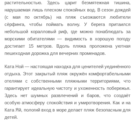
растительностью. Здесь царит безмятежная тишина,
нарушаемая лишь плеском спокойных вод. В сезон дождей
(с мая по октябрь) на пляж съезжаются любители
сёрфинга, чтобы поймать волну. У берега притаился
небольшой коралловый риф, где можно понаблюдать за
морскими обитателями — видимость в хорошую погоду
достигает 15 метров. Вдоль пляжа проложена уютная
пешеходная дорожка для вечерних променадов.
Ката Ной — настоящая находка для ценителей уединённого
отдыха. Этот закрытый пляж окружён комфортабельными
отелями с собственными пляжными территориями, что
гарантирует идеальную чистоту и ухоженность побережья.
Здесь нет шумных развлечений и баров, что создаёт
особую атмосферу спокойствия и умиротворения. Как и на
Ката Яй, пологий вход в море делает пляж безопасным для
детей.