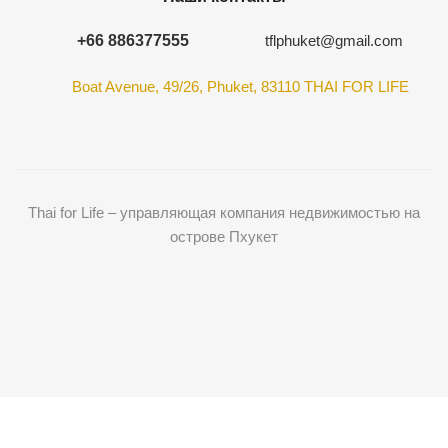
+66 886377555
tflphuket@gmail.com
Boat Avenue, 49/26, Phuket, 83110 THAI FOR LIFE
Thai for Life – управляющая компания недвижимостью на
острове Пхукет