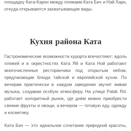
площадку Ката-Карон между пляжами Ката Бич и Най Харн,
откуда открываются захватывающие виды.
Кухня района Ката
Гастрономические возможности курорта впечатляют: вдоль
пляжей и в окрестностях Ката Яй и Ката Ной работают
многочисленные ресторанчики под открытым небом,
предлагающие блюда тайской и европейской кухни. По
вечерам практически в каждом заведении звучит живая
музыка, создавая особую атмосферу. На улице Patak Rd.
работает колоритный рынок, где днём можно приобрести
свежие фрукты и овощи, а вечером — готовую еду, одежду
и косметику.
Ката Бич — это идеальное сочетание природной красоты,