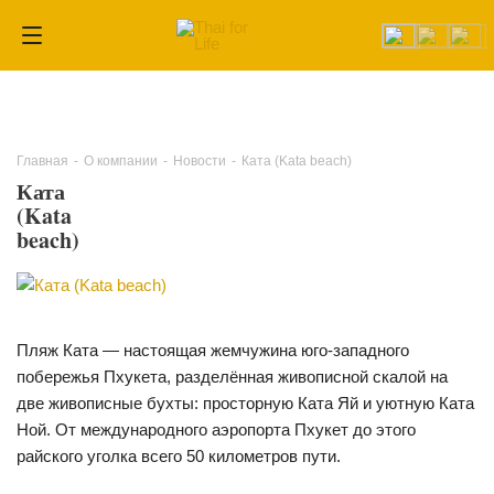
Главная
-
О компании
-
Новости
-
Ката (Kata beach)
Ката
(Kata
beach)
Пляж Ката — настоящая жемчужина юго-западного
побережья Пхукета, разделённая живописной скалой на
две живописные бухты: просторную Ката Яй и уютную Ката
Ной. От международного аэропорта Пхукет до этого
райского уголка всего 50 километров пути.